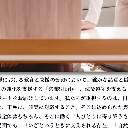
保険業界における教育と支援の分野において、
確かな品質と
の強化を支援する「営業Study」、法令遵守を支える「
ポートを
お届けしています。
私たちが重視するのは、目
に、丁寧に、確実に対応すること。そこに込められた
織全体はもちろん、
そこに働く一人ひとりに寄り添うも
局面でも、「いざというときに支えられる存在」「自