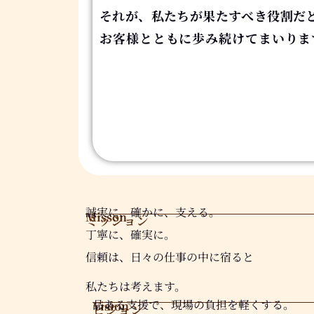
それが、私たちが果たすべき役割だ
お客様とともに歩み続けてまいりま
誠実に、確かに、支える。
Misson
ミッション
丁寧に、確実に。
信頼は、日々の仕事の中に宿ると
私たちは考えます。
品ある支援で、現場の負担を軽くする。
Vision
ビジョン