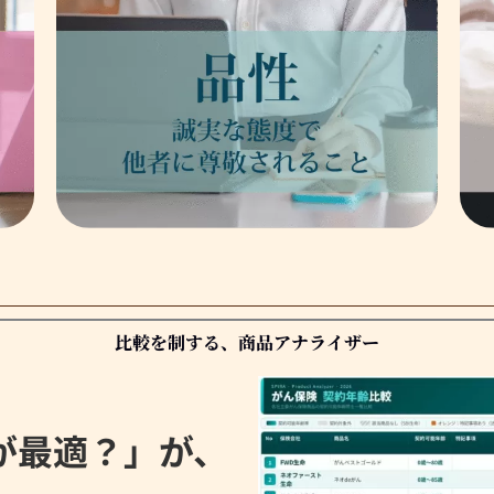
比較を制する、商品アナライザー
が最適？」が、