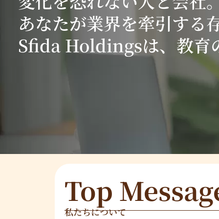
変化を恐れない人と会社
あなたが業界を牽引する
Sfida Holdingsは
Top Messag
私たちについて