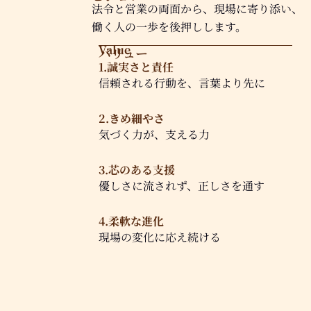
法令と営業の両面から、現場に寄り添い、
働く人の一歩を後押しします。
Value
バリュー
1.誠実さと責任
信頼される行動を、言葉より先に
2.きめ細やさ
気づく力が、支える力
3.芯のある支援
優しさに流されず、正しさを通す
4.柔軟な進化
現場の変化に応え続ける