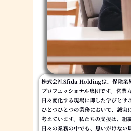
株式会社Sfida Holdingは、
プロフェッショナル集団です。
営業力
日々変化する現場に即した学びとサ
ひとつひとつの業務において、誠実
考えています。
私たちの支援は、組
日々の業務の中でも、思いがけない