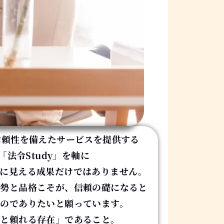
信頼性を備えたサービスを提供する
法令Study」を軸に
に見える成果だけではありません。
姿勢と品格こそが、
信頼の礎になると
のでありたいと願っています。
然と頼れる存在」であること。