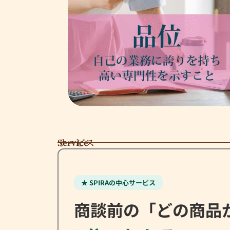
サービス
Service
★ SPIRAの中心サービス
商談前の「どの商品