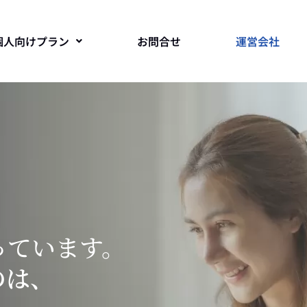
個人向けプラン
お問合せ
運営会社
っています。
のは、